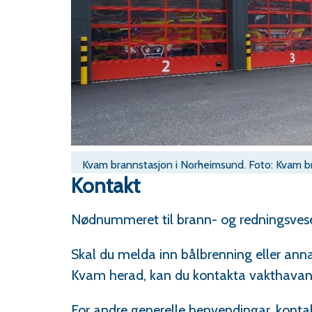
Kvam brannstasjon i Norheimsund. Foto: Kvam b
Kontakt
Nødnummeret til brann- og redningsvesen
Skal du melda inn bålbrenning eller anna
Kvam herad, kan du kontakta vakthavand
For andre generelle henvendingar, konta