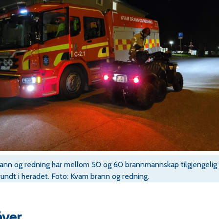
ann og redning har mellom 50 og 60 brannmannskap tilgjengelig
rundt i heradet. Foto: Kvam brann og redning.
åver