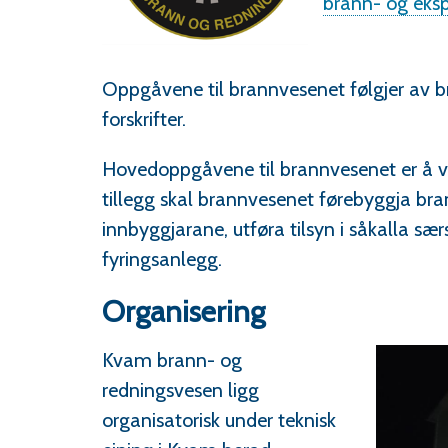
brann- og eksp
Oppgåvene til brannvesenet følgjer av 
forskrifter.
Hovedoppgåvene til brannvesenet er å ver
tillegg skal brannvesenet førebyggja br
innbyggjarane, utføra tilsyn i såkalla sær
fyringsanlegg.
Organisering
Kvam brann- og
redningsvesen ligg
organisatorisk under teknisk