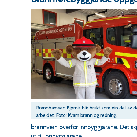
Brannbamsen Bjørnis blir brukt som ein del av 
arbeidet. Foto: Kvam brann og redning.
brannvern overfor innbyggjarane. Det sk
ut til innbyggjarane.