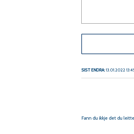
SIST ENDRA
13.01.2022 13:4
Fann du ikkje det du leitt