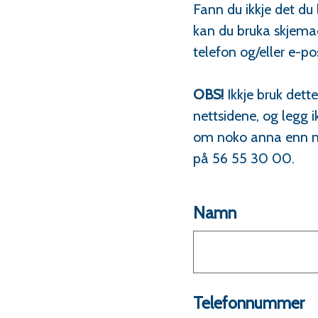
Fann du ikkje det du 
kan du bruka skjemae
telefon og/eller e-p
OBS!
Ikkje bruk det
nettsidene, og legg 
om noko anna enn ne
på 56 55 30 00.
Namn
Telefonnummer