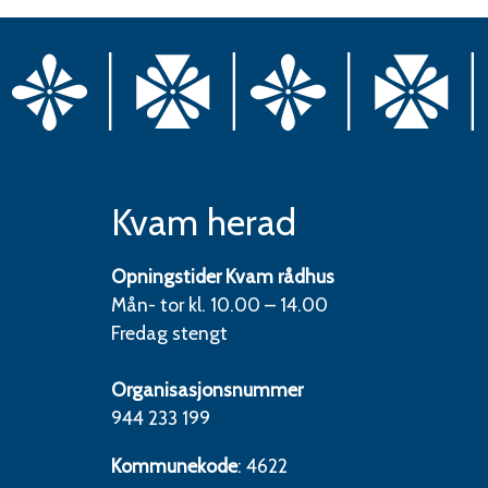
Kvam herad
Opningstider Kvam rådhus
Mån- tor kl. 10.00 – 14.00
Fredag stengt
Organisasjonsnummer
944 233 199
Kommunekode
: 4622