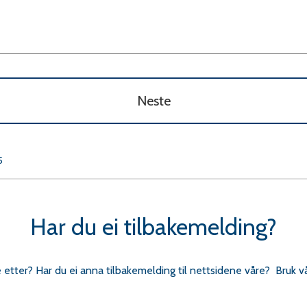
Neste
5
Har du ei tilbakemelding?
e etter? Har du ei anna tilbakemelding til nettsidene våre? Bruk v