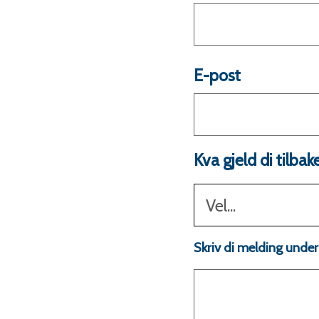
E-post
Kva gjeld di tilba
Vel...
Skriv di melding under