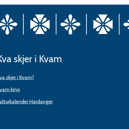
Kva skjer i Kvam
va skjer i Kvam?
vam kino
ulturkalender Hardanger