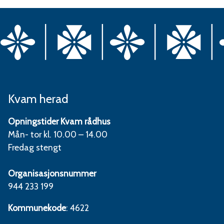
Kvam herad
Opningstider Kvam rådhus
Mån- tor kl. 10.00 – 14.00
Fredag stengt
Organisasjonsnummer
944 233 199
Kommunekode
: 4622