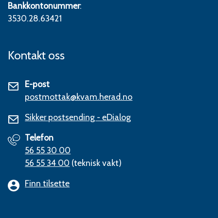
Bankkontonummer
:
3530.28.63421
Kontakt oss
E-post
postmottak@kvam.herad.no
Sikker postsending - eDialog
Telefon
56 55 30 00
56 55 34 00
(teknisk vakt)
Finn tilsette