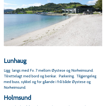
Lunhaug
Ligg langs med Fv. 7 mellom Øystese og Norheimsund.
Tilrettelagt med bord og benkar. Parkering. Tilgjengeleg
med buss, sykkel og for gåande i frå både Øystese og
Norheimsund.
Holmsund