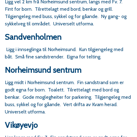
Ligg vel 2 km frå Norheimsund sentrum, langs med Fv. 7.
Fint for born. Tilrettelagt med bord, benkar og grill.
Tilgjengeleg med buss, sykkel og for gåande. Ny gang- og
sykkelveg til området. Universelt utforma.
Sandvenholmen
Ligg i innseglinga til Norheimsund. Kun tilgjengeleg med
båt. Små fine sandstrender. Eigna for telting.
Norheimsund sentrum
Ligg midt i Norheimsund sentrum. Fin sandstrand som er
godt egna for born. Toalett. Tilrettelagt med bord og
benkar. Gode moglegheiter for parkering. Tilgjengeleg med
buss, sykkel og for gåande. Vert drifta av Kvam herad.
Universelt utforma.
Vikøyevjo