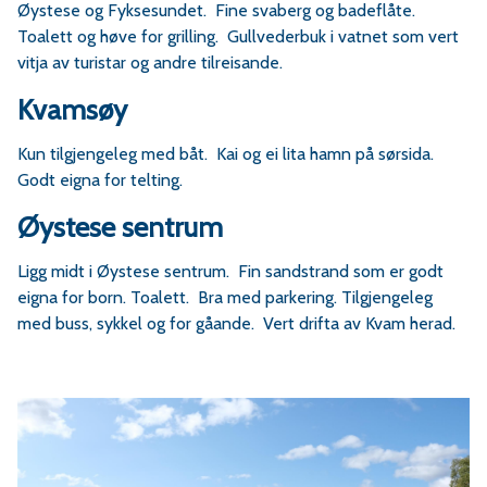
Øystese og Fyksesundet. Fine svaberg og badeflåte.
Toalett og høve for grilling. Gullvederbuk i vatnet som vert
vitja av turistar og andre tilreisande.
Kvamsøy
Kun tilgjengeleg med båt. Kai og ei lita hamn på sørsida.
Godt eigna for telting.
Øystese sentrum
Ligg midt i Øystese sentrum. Fin sandstrand som er godt
eigna for born. Toalett. Bra med parkering. Tilgjengeleg
med buss, sykkel og for gåande. Vert drifta av Kvam herad.