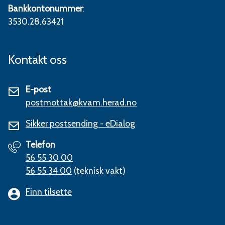
Bankkontonummer
:
3530.28.63421
Kontakt oss
E-post
postmottak@kvam.herad.no
Sikker postsending - eDialog
Telefon
56 55 30 00
56 55 34 00
(teknisk vakt)
Finn tilsette