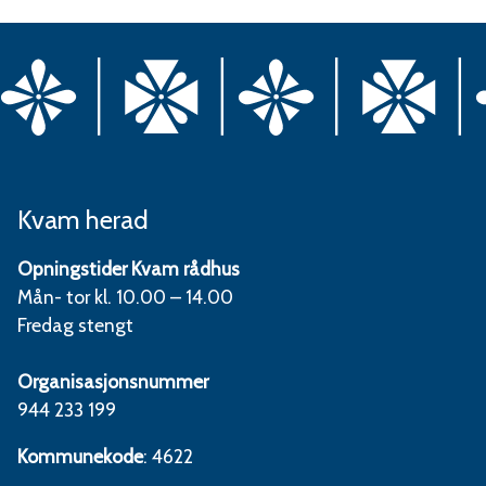
Kvam herad
Opningstider Kvam rådhus
Mån- tor kl. 10.00 – 14.00
Fredag stengt
Organisasjonsnummer
944 233 199
Kommunekode
: 4622