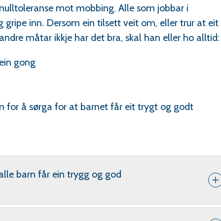
ulltoleranse mot mobbing. Alle som jobbar i
gripe inn. Dersom ein tilsett veit om, eller trur at eit
ndre måtar ikkje har det bra, skal han eller ho alltid:
ein gong
an for å sørga for at barnet får eit trygt og godt
alle barn får ein trygg og god