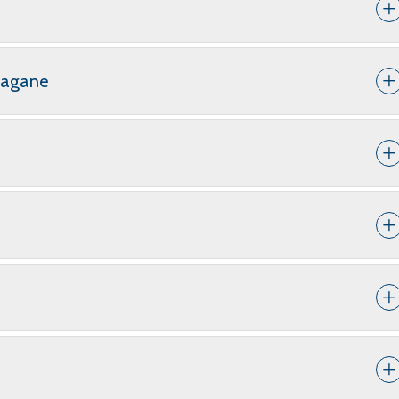
hagane