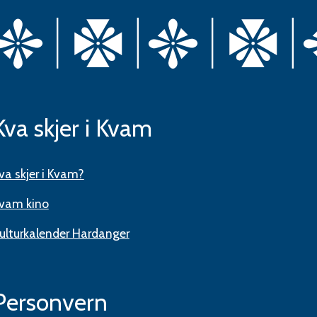
Kva skjer i Kvam
va skjer i Kvam?
vam kino
ulturkalender Hardanger
Personvern