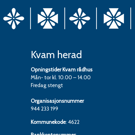
Kvam herad
Opningstider Kvam rådhus
Mån- tor kl. 10.00 – 14.00
Fredag stengt
Organisasjonsnummer
944 233 199
Kommunekode
: 4622
Bankkontonummer
: