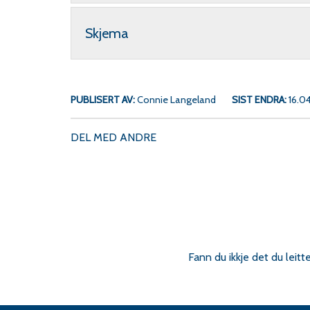
Skjema
PUBLISERT AV
Connie Langeland
SIST ENDRA
16.0
DEL MED ANDRE
Fann du ikkje det du leitt