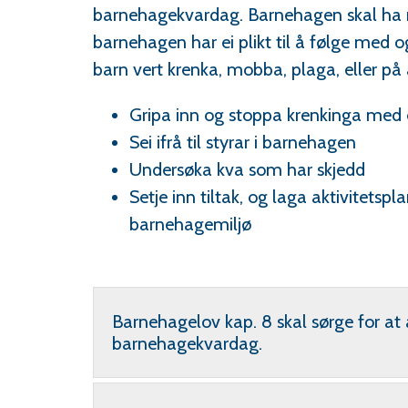
barnehagekvardag. Barnehagen skal ha n
barnehagen har ei plikt til å følge med og 
barn vert krenka, mobba, plaga, eller på a
Gripa inn og stoppa krenkinga med 
Sei ifrå til styrar i barnehagen
Undersøka kva som har skjedd
Setje inn tiltak, og laga aktivitetspl
barnehagemiljø
Barnehagelov kap. 8 skal sørge for at 
barnehagekvardag.