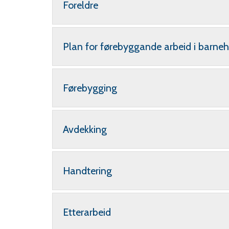
Foreldre
Plan for førebyggande arbeid i barne
Førebygging
Avdekking
Handtering
Etterarbeid