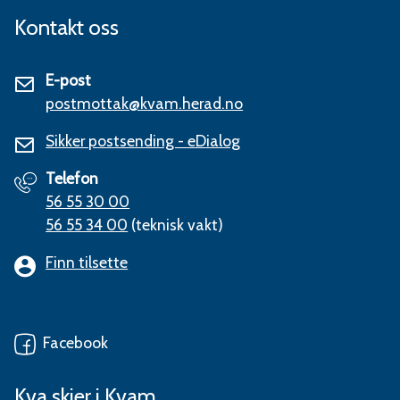
Kontakt oss
E-post
postmottak@kvam.herad.no
Sikker postsending - eDialog
Telefon
56 55 30 00
56 55 34 00
(teknisk vakt)
Finn tilsette
Facebook
Kva skjer i Kvam