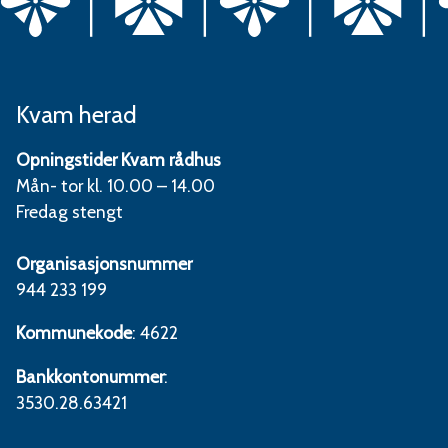
Kvam herad
Opningstider Kvam rådhus
Mån- tor kl. 10.00 – 14.00
Fredag stengt
Organisasjonsnummer
944 233 199
Kommunekode
: 4622
Bankkontonummer
:
3530.28.63421