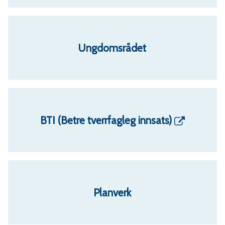
Ungdomsrådet
BTI (Betre tverrfagleg innsats)
Planverk