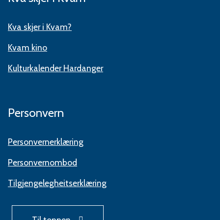
Kva skjer i Kvam?
Kvam kino
Kulturkalender Hardanger
Personvern
Personvernerklæring
Personvernombod
Tilgjengelegheitserklæring
Til toppen