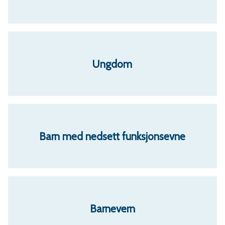
Ungdom
Barn med nedsett funksjonsevne
Barnevern