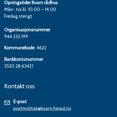
Opningstider Kvam rådhus
Mån- tor kl. 10.00 – 14.00
Fredag stengt
Organisasjonsnummer
944 233 199
Kommunekode
: 4622
Bankkontonummer
:
3530.28.63421
Kontakt oss
E-post
postmottak@kvam.herad.no