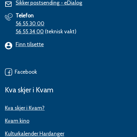
Sikker postsending - eDialog
Telefon
56 55 30 00
56 55 34 00
(teknisk vakt)
Finn tilsette
Facebook
Kva skjer i Kvam
Kva skjer i Kvam?
Kvam kino
Kulturkalender Hardanger