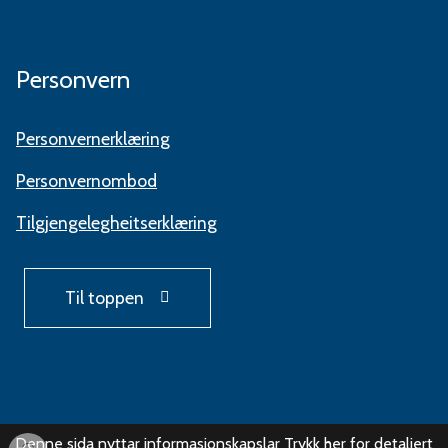
Personvern
Personvernerklæring
Personvernombod
Tilgjengelegheitserklæring
Til toppen
Denne sida nyttar informasjonskapslar
Trykk her for detaljert