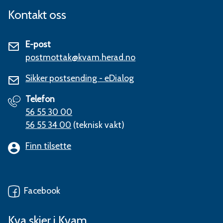
Kontakt oss
E-post
postmottak@kvam.herad.no
Sikker postsending - eDialog
Telefon
56 55 30 00
56 55 34 00
(teknisk vakt)
Finn tilsette
Facebook
Kva skjer i Kvam