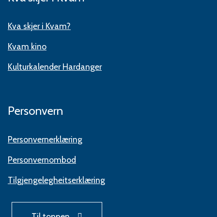
Kva skjer i Kvam?
Kvam kino
Kulturkalender Hardanger
Personvern
Personvernerklæring
Personvernombod
Tilgjengelegheitserklæring
Til toppen