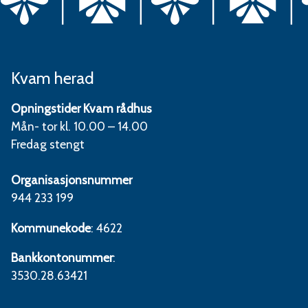
Kvam herad
Opningstider Kvam rådhus
Mån- tor kl. 10.00 – 14.00
Fredag stengt
Organisasjonsnummer
944 233 199
Kommunekode
: 4622
Bankkontonummer
:
3530.28.63421