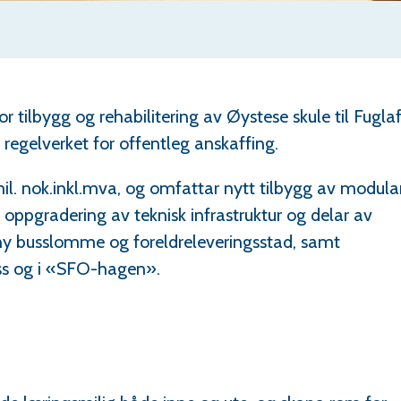
 tilbygg og rehabilitering av Øystese skule til Fuglaf
regelverket for offentleg anskaffing.
il. nok.inkl.mva, og omfattar nytt tilbygg av modular 
 oppgradering av teknisk infrastruktur og delar av
 ny busslomme og foreldreleveringsstad, samt
ss og i «SFO-hagen».