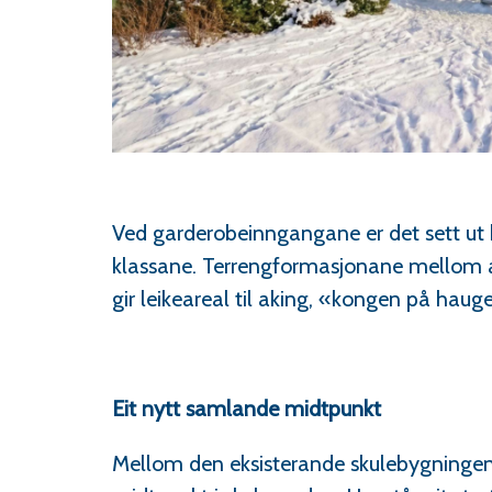
Ved garderobeinngangane er det sett ut
klassane. Terrengformasjonane mellom a
gir leikeareal til aking, «kongen på haug
Eit nytt samlande midtpunkt
Mellom den eksisterande skulebygningen 