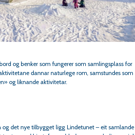
 bord og benker som fungerer som samlingsplass for
ktivitetane dannar naturlege rom, samstundes som 
en» og liknande aktivitetar.
og det nye tilbygget ligg Lindetunet – eit samlande