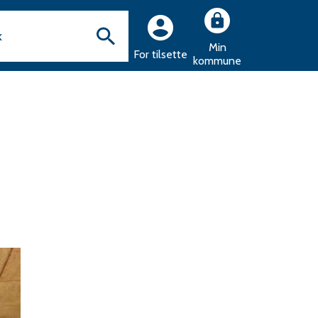
Min
For tilsette
kommune