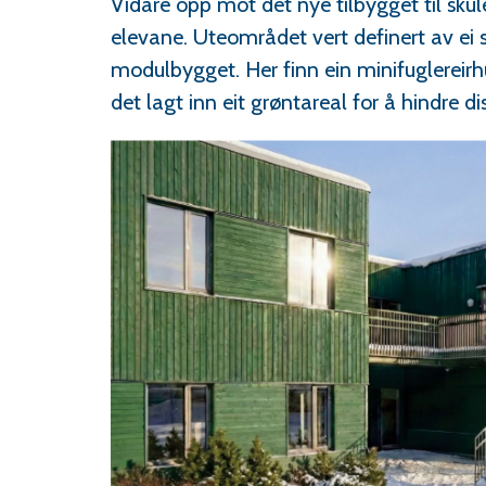
Vidare opp mot det nye tilbygget til skulen
elevane. Uteområdet vert definert av ei 
modulbygget. Her finn ein minifuglereirh
det lagt inn eit grøntareal for å hindre 