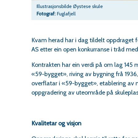
Illustrasjonsbilde Øystese skule
Fuglafjell
Kvam herad har i dag tildelt oppdraget for
AS etter ein open konkurranse i tråd med 
Kontrakten har ein verdi på om lag 145 m
«59-bygget», riving av bygning frå 1936,
overflatar i «59-bygget», etablering av
oppgradering av uteområde på skulepla
Kvalitetar og visjon