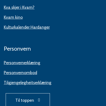
Kva skjer i Kvam?
Kvam kino
Kulturkalender Hardanger
Personvern
Personvernerklæring
Personvernombod
Tilgjengelegheitserklæring
Til toppen