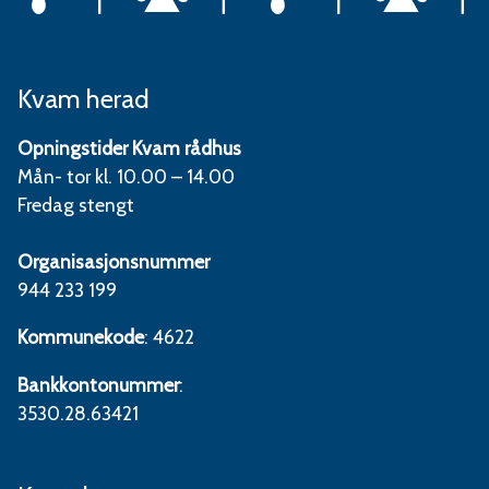
Kvam herad
Opningstider Kvam rådhus
Mån- tor kl. 10.00 – 14.00
Fredag stengt
Organisasjonsnummer
944 233 199
Kommunekode
: 4622
Bankkontonummer
:
3530.28.63421