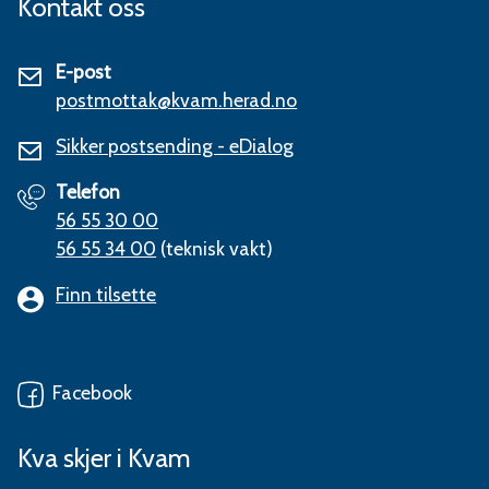
Kontakt oss
E-post
postmottak@kvam.herad.no
Sikker postsending - eDialog
Telefon
56 55 30 00
56 55 34 00
(teknisk vakt)
Finn tilsette
Facebook
Kva skjer i Kvam