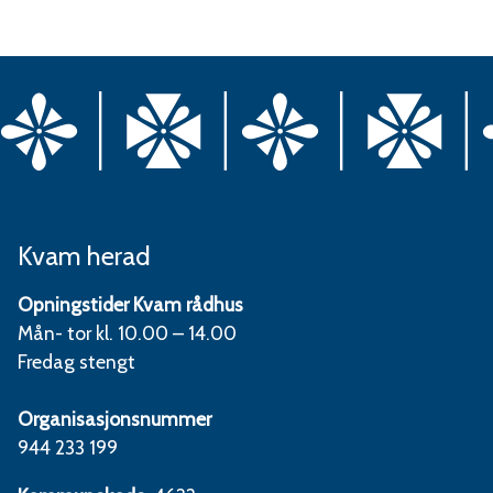
Kvam herad
Opningstider Kvam rådhus
Mån- tor kl. 10.00 – 14.00
Fredag stengt
Organisasjonsnummer
944 233 199