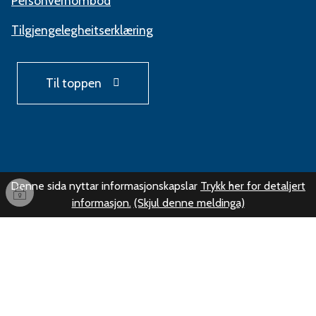
Personvernombod
Tilgjengelegheitserklæring
Til toppen
Denne sida nyttar informasjonskapslar
Trykk her for detaljert
Innlogging
informasjon.
(Skjul denne meldinga)