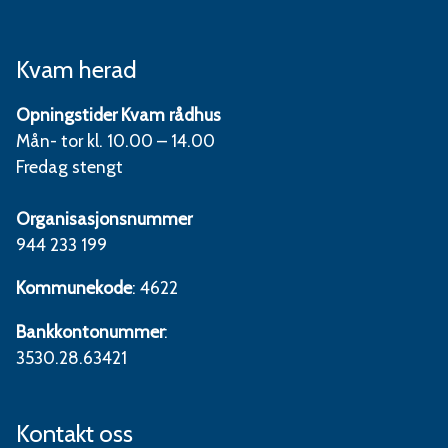
Kvam herad
Opningstider Kvam rådhus
Mån- tor kl. 10.00 – 14.00
Fredag stengt
Organisasjonsnummer
944 233 199
Kommunekode
: 4622
Bankkontonummer
:
3530.28.63421
Kontakt oss