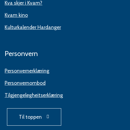
Kva skjer i Kvam?
Kvam kino
Kulturkalender Hardanger
Personvern
Personvernerklæring
Personvernombod
Tilgjengelegheitserklæring
Til toppen