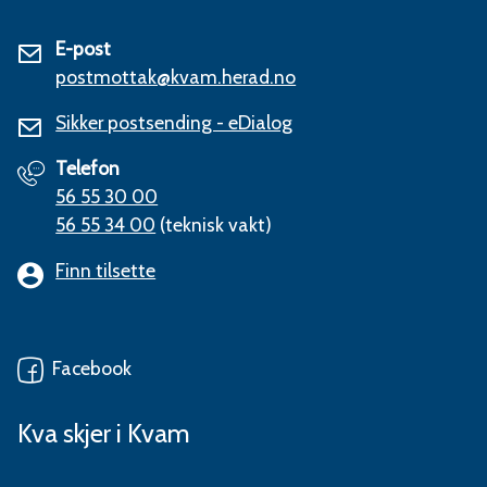
E-post
postmottak@kvam.herad.no
Sikker postsending - eDialog
Telefon
56 55 30 00
56 55 34 00
(teknisk vakt)
Finn tilsette
Facebook
Kva skjer i Kvam