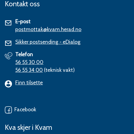
Kontakt oss
E-post
postmottak@kvam.herad.no
Sikker postsending - eDialog
Telefon
56 55 30 00
56 55 34 00
(teknisk vakt)
Finn tilsette
Facebook
Kva skjer i Kvam