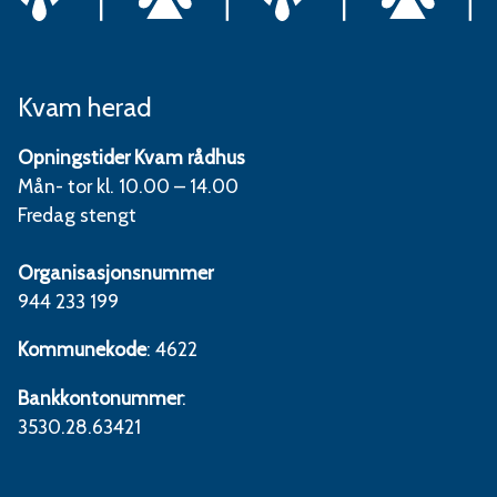
Kvam herad
Opningstider Kvam rådhus
Mån- tor kl. 10.00 – 14.00
Fredag stengt
Organisasjonsnummer
944 233 199
Kommunekode
: 4622
Bankkontonummer
:
3530.28.63421