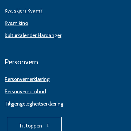
Kva skjer i Kvam?
Kvam kino
Kulturkalender Hardanger
Personvern
Personvernerklæring
Personvernombod
Tilgjengelegheitserklæring
Til toppen