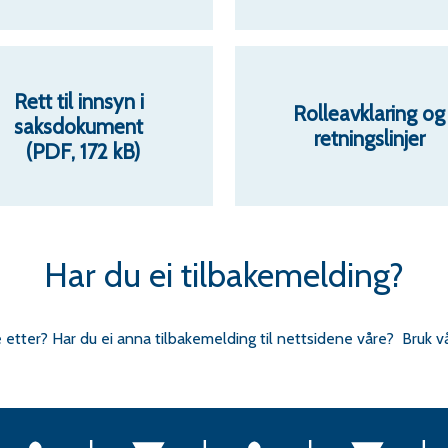
Rett til innsyn i
Rolleavklaring og
saksdokument
retningslinjer
(PDF, 172 kB)
Har du ei tilbakemelding?
e etter? Har du ei anna tilbakemelding til nettsidene våre? Bruk v