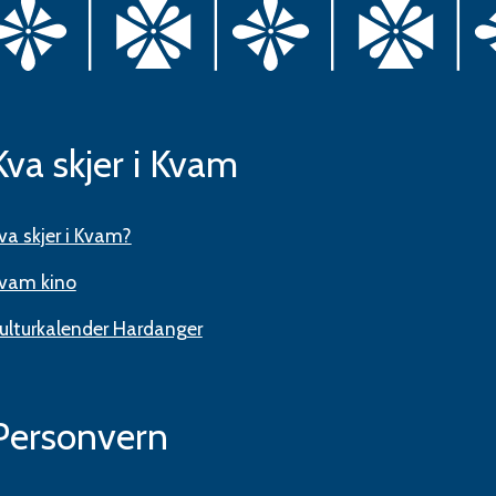
Kva skjer i Kvam
va skjer i Kvam?
vam kino
ulturkalender Hardanger
Personvern