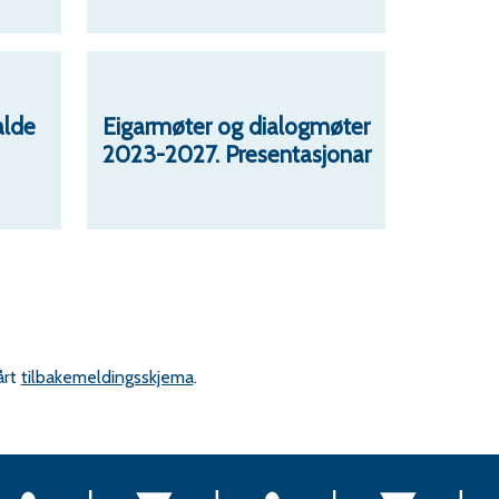
alde
Eigarmøter og dialogmøter
2023-2027. Presentasjonar
årt
tilbakemeldingsskjema
.