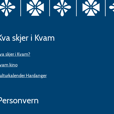
Kva skjer i Kvam
va skjer i Kvam?
vam kino
ulturkalender Hardanger
Personvern