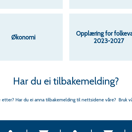
Opplæring for folkev
Økonomi
2023-2027
Har du ei tilbakemelding?
e etter? Har du ei anna tilbakemelding til nettsidene våre? Bruk v