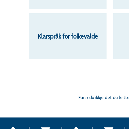
Klarspråk for folkevalde
Fann du ikkje det du leitt