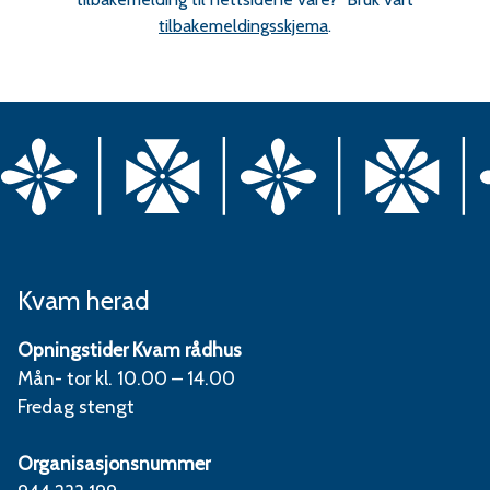
tilbakemeldingsskjema
.
Kvam herad
Opningstider Kvam rådhus
Mån- tor kl. 10.00 – 14.00
Fredag stengt
Organisasjonsnummer