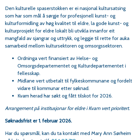
Den kulturelle spaserstokken er ei nasjonal kultursatsing
som har som mål å sørgje for profesjonell kunst- og
kulturformidling av høg kvalitet til eldre, la gode kunst- og
kulturprosjekt for eldre lokalt bli utvikla innanfor eit
mangfald av sjangrar og uttrykk, og leggje til rette for auka
samarbeid mellom kultursektoren og omsorgssektoren.
Ordninga vert finansiert av Helse- og
Omsorgsdepartementet og Kulturdepartementet i
fellesskap.
Midlane vert utbetalt til fylkeskommunane og fordelt
vidare til kommunar etter søknad.
Kvam herad har søkt og fått tilskot for 2026.
Arrangement på institusjonar for eldre i Kvam vert prioritert.
Søknadsfrist er 1. februar 2026.
Har du spørsmål, kan du ta kontakt med Mary Ann Sørheim