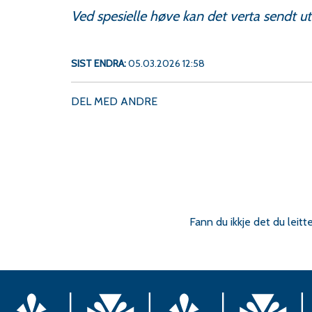
Ved spesielle høve kan det verta sendt u
SIST ENDRA
05.03.2026 12:58
DEL MED ANDRE
Fann du ikkje det du leitt