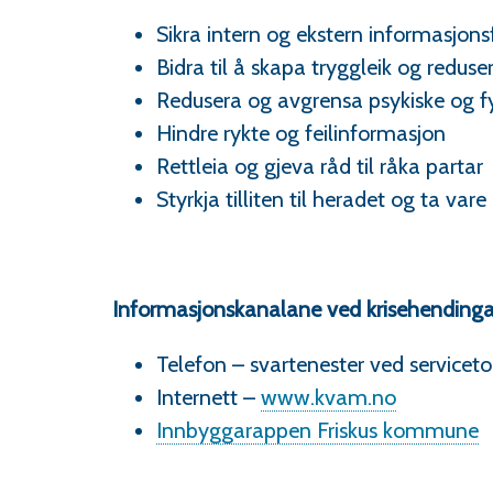
Sikra intern og ekstern informasjons
Bidra til å skapa tryggleik og redus
Redusera og avgrensa psykiske og f
Hindre rykte og feilinformasjon
Rettleia og gjeva råd til råka partar
Styrkja tilliten til heradet og ta va
Informasjonskanalane ved krisehendingar
Telefon – svartenester ved service
Internett –
www.kvam.no
Innbyggarappen Friskus kommune