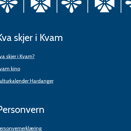
Kva skjer i Kvam
va skjer i Kvam?
vam kino
ulturkalender Hardanger
Personvern
ersonvernerklæring