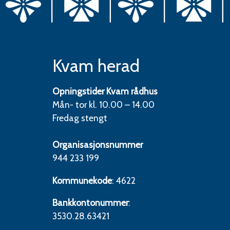
Kvam herad
Opningstider Kvam rådhus
Mån- tor kl. 10.00 – 14.00
Fredag stengt
Organisasjonsnummer
944 233 199
Kommunekode
: 4622
Bankkontonummer
:
3530.28.63421