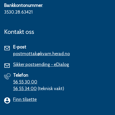
Bankkontonummer
:
3530.28.63421
Kontakt oss
E-post
postmottak@kvam.herad.no
Sikker postsending - eDialog
Telefon
56 55 30 00
56 55 34 00
(teknisk vakt)
Finn tilsette