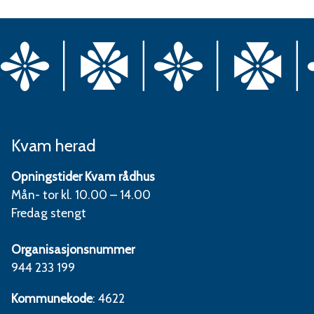
Kvam herad
Opningstider Kvam rådhus
Mån- tor kl. 10.00 – 14.00
Fredag stengt
Organisasjonsnummer
944 233 199
Kommunekode
: 4622