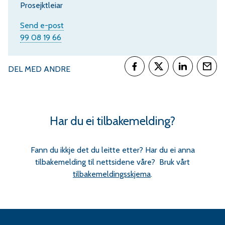
Prosejktleiar
til
Send e-post
Telefon
Linn
99 08 19 66
Therese
Fjellro
DEL MED ANDRE
Del på Facebook
Del på Twitter
Del på Link
Tips
Har du ei tilbakemelding?
Fann du ikkje det du leitte etter? Har du ei anna
tilbakemelding til nettsidene våre? Bruk vårt
tilbakemeldingsskjema
.