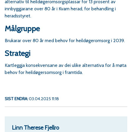
alternativ til heildøgeromsorgsplassar for 13 prosent av
innbyggjarane over 80 år i Kvam herad, for behandling i
heradsstyret.
Målgruppe
Brukarar over 80 år med behov for heildøgeromsorg i 2039.
Strategi
Kartleggja konsekvensane av dei ulike alternativa for å møta
behov for heildøgersomsorg i framtida.
SIST ENDRA
03.04.2025 11:18
Linn Therese Fjellro