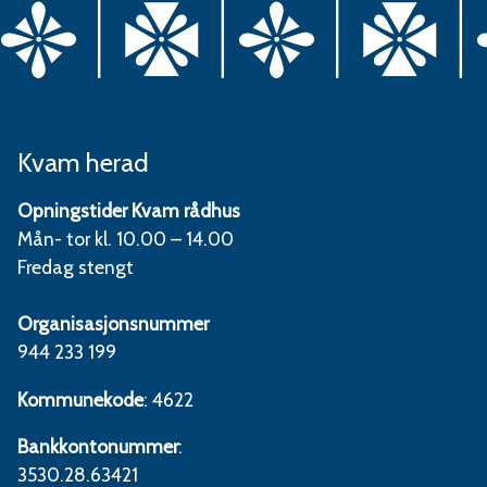
Kvam herad
Opningstider Kvam rådhus
Mån- tor kl. 10.00 – 14.00
Fredag stengt
Organisasjonsnummer
944 233 199
Kommunekode
: 4622
Bankkontonummer
:
3530.28.63421