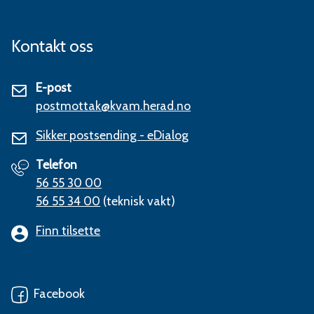
Kontakt oss
E-post
postmottak@kvam.herad.no
Sikker postsending - eDialog
Telefon
56 55 30 00
56 55 34 00
(teknisk vakt)
Finn tilsette
Facebook