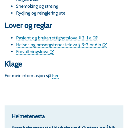
Snømoking og strøing
Rydjing og reingjering ute
Lover og reglar
Pasient og brukarrettighetslova § 2-1 a
Helse- og omsorgstenestelova § 3-2 nr 6 b
Forvaltningslova
Klage
For meir informasjon sjå
her
.
Heimetenesta