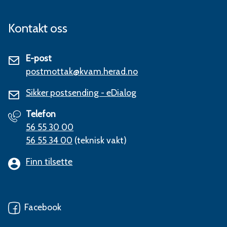
Kontakt oss
E-post
postmottak@kvam.herad.no
Sikker postsending - eDialog
Telefon
56 55 30 00
56 55 34 00
(teknisk vakt)
Finn tilsette
Facebook