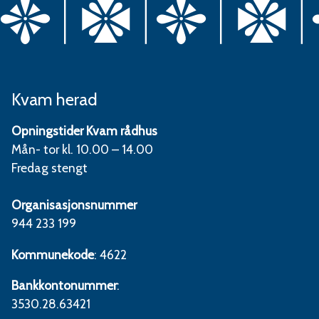
Kvam herad
Opningstider Kvam rådhus
Mån- tor kl. 10.00 – 14.00
Fredag stengt
Organisasjonsnummer
944 233 199
Kommunekode
: 4622
Bankkontonummer
:
3530.28.63421