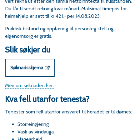
vert rekna ut etter den samla nettoinntekta til husstanden.
Du får tilsendt rekning kvar månad. Maksimal timepris for
heimehjelp er sett til kr 421,- per 14.08.2023.
Praktisk bistand og opplæring til personleg stell og
eigenomsorg er gratis.
Slik søkjer du
Søknadsskjema
Meir om søknaden her.
Kva fell utanfor tenesta?
Tenester som fell utanfor ansvaret til heradet er til dømes:
Storreingjering
Vask av vindauga
Hagearbeid