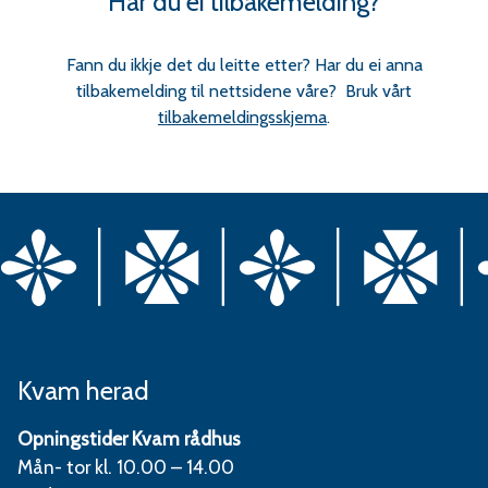
Har du ei tilbakemelding?
Fann du ikkje det du leitte etter? Har du ei anna
tilbakemelding til nettsidene våre? Bruk vårt
tilbakemeldingsskjema
.
Kvam herad
Opningstider Kvam rådhus
Mån- tor kl. 10.00 – 14.00