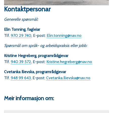
Kontaktpersonar
Generelle spørsmål:
Elin Tonning, fagleiar
Tlf.
970 29 740
, E-post:
Elin.tonning@nav.no
Spørsmål om språk- og arbeidspraksis eller jobb:
Kristine Hegreberg, programrådgjevar
Tlf.
940 39 572
, E-post:
Kristine.hegreberg@nav.no
Cvetanka Ilievska, programrådgjevar
Tlf.
948 99 643
, E-post:
Cvetanka.Ilievska@nav.no
Meir informasjon om: