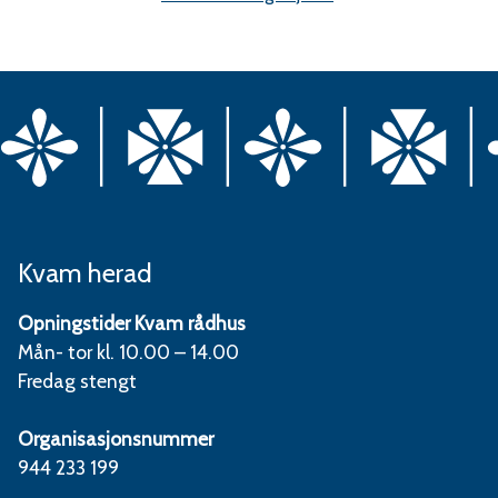
Kvam herad
Opningstider Kvam rådhus
Mån- tor kl. 10.00 – 14.00
Fredag stengt
Organisasjonsnummer
944 233 199