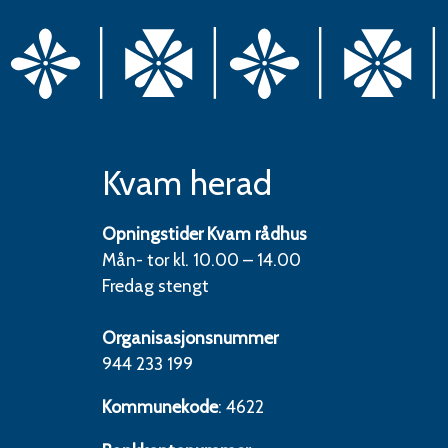
Kvam herad
Opningstider Kvam rådhus
Mån- tor kl. 10.00 – 14.00
Fredag stengt
Organisasjonsnummer
944 233 199
Kommunekode
: 4622