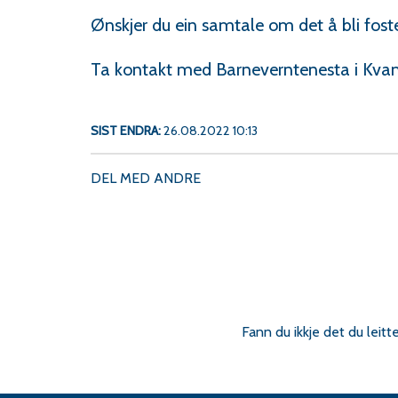
Ønskjer du ein samtale om det å bli fos
Ta kontakt med Barneverntenesta i Kvam
SIST ENDRA
26.08.2022 10:13
DEL MED ANDRE
Fann du ikkje det du leitt