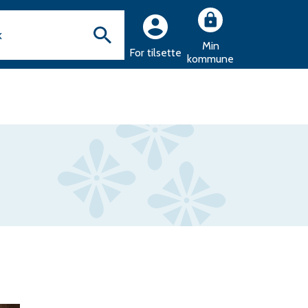
Min
For tilsette
kommune