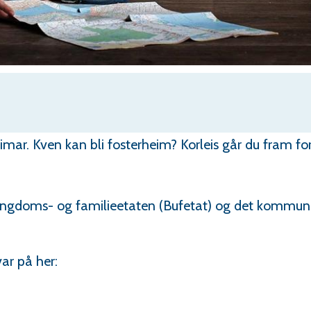
imar. Kven kan bli fosterheim? Korleis går du fram fo
 ungdoms- og familieetaten (Bufetat) og det kommun
ar på her: