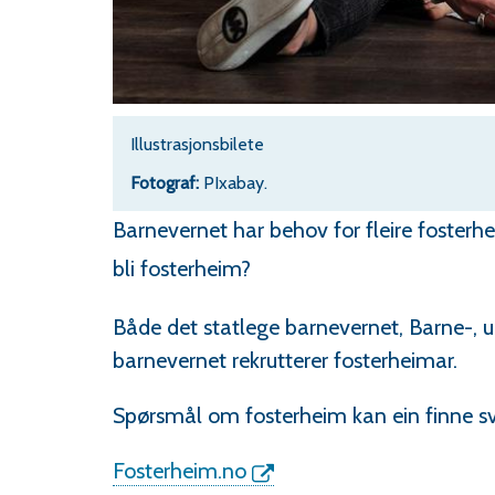
Illustrasjonsbilete
PIxabay.
Barnevernet har behov for fleire fosterhe
bli fosterheim?
Både det statlege barnevernet, Barne-,
barnevernet rekrutterer fosterheimar.
Spørsmål om fosterheim kan ein finne sv
Fosterheim.no