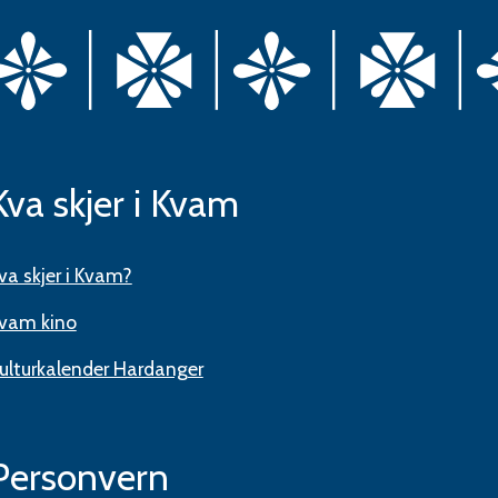
Kva skjer i Kvam
va skjer i Kvam?
vam kino
ulturkalender Hardanger
Personvern